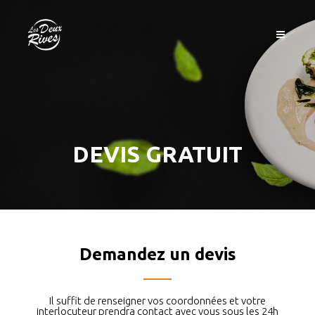
DEVIS GRATUIT
Demandez un devis
Il suffit de renseigner vos coordonnées et votre
interlocuteur prendra contact avec vous sous les 24h