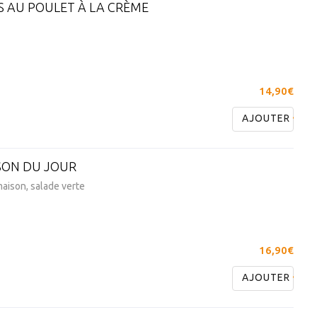
S AU POULET À LA CRÈME
14,90€
AJOUTER
SON DU JOUR
maison, salade verte
16,90€
AJOUTER