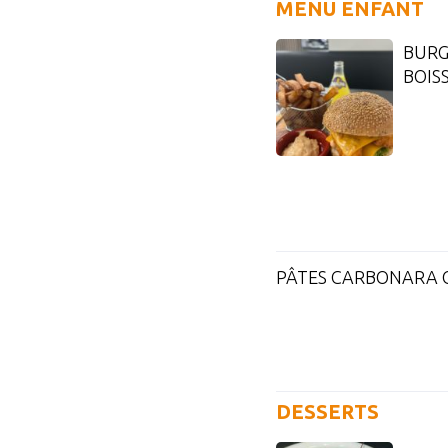
MENU ENFANT
BURG
BOIS
PÂTES CARBONARA O
DESSERTS