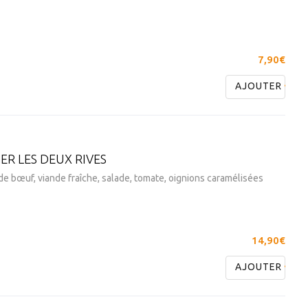
7,90€
AJOUTER
ER LES DEUX RIVES
e bœuf, viande fraîche, salade, tomate, oignions caramélisées
14,90€
AJOUTER