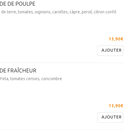
DE DE POULPE
e terre, tomates, oignions, carottes, câpre, persil, citron confit
13,90€
AJOUTER
DE FRAÎCHEUR
 Feta, tomates cerises, concombre
13,90€
AJOUTER