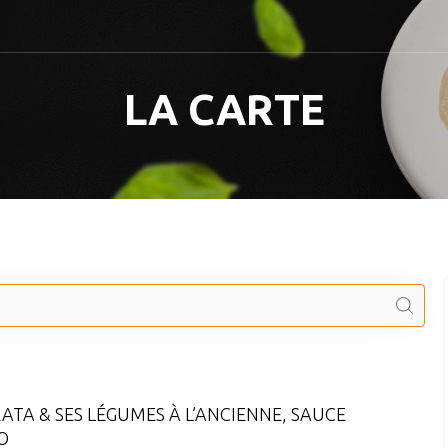
LA CARTE
 CRÉTEIL LES DEUX RIVES – RES
ATA & SES LÉGUMES À L’ANCIENNE, SAUCE
O