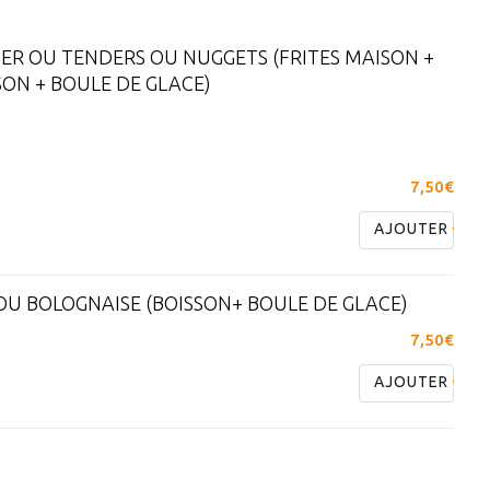
ER OU TENDERS OU NUGGETS (FRITES MAISON +
SON + BOULE DE GLACE)
7,50€
AJOUTER
U BOLOGNAISE (BOISSON+ BOULE DE GLACE)
7,50€
AJOUTER