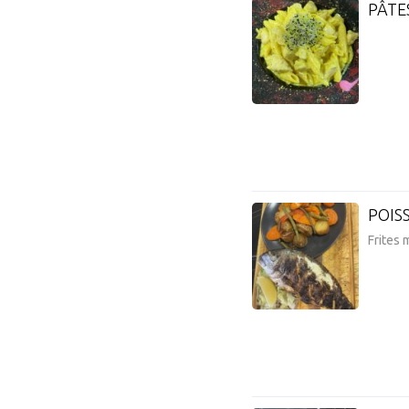
PÂTE
POIS
Frites 