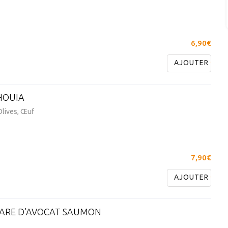
6,90€
AJOUTER
HOUIA
Olives, Œuf
7,90€
AJOUTER
ARE D’AVOCAT SAUMON